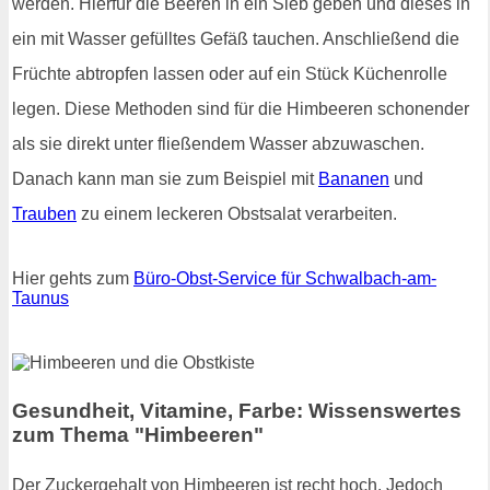
werden. Hierfür die Beeren in ein Sieb geben und dieses in
ein mit Wasser gefülltes Gefäß tauchen. Anschließend die
Früchte abtropfen lassen oder auf ein Stück Küchenrolle
legen. Diese Methoden sind für die Himbeeren schonender
als sie direkt unter fließendem Wasser abzuwaschen.
Danach kann man sie zum Beispiel mit
Bananen
und
Trauben
zu einem leckeren Obstsalat verarbeiten.
Hier gehts zum
Büro-Obst-Service für Schwalbach-am-
Taunus
Gesundheit, Vitamine, Farbe: Wissenswertes
zum Thema "Himbeeren"
Der Zuckergehalt von Himbeeren ist recht hoch. Jedoch