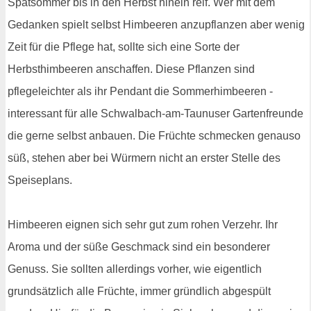
Spätsommer bis in den Herbst hinein reif. Wer mit dem
Gedanken spielt selbst Himbeeren anzupflanzen aber wenig
Zeit für die Pflege hat, sollte sich eine Sorte der
Herbsthimbeeren anschaffen. Diese Pflanzen sind
pflegeleichter als ihr Pendant die Sommerhimbeeren -
interessant für alle Schwalbach-am-Taunuser Gartenfreunde
die gerne selbst anbauen. Die Früchte schmecken genauso
süß, stehen aber bei Würmern nicht an erster Stelle des
Speiseplans.
Himbeeren eignen sich sehr gut zum rohen Verzehr. Ihr
Aroma und der süße Geschmack sind ein besonderer
Genuss. Sie sollten allerdings vorher, wie eigentlich
grundsätzlich alle Früchte, immer gründlich abgespült