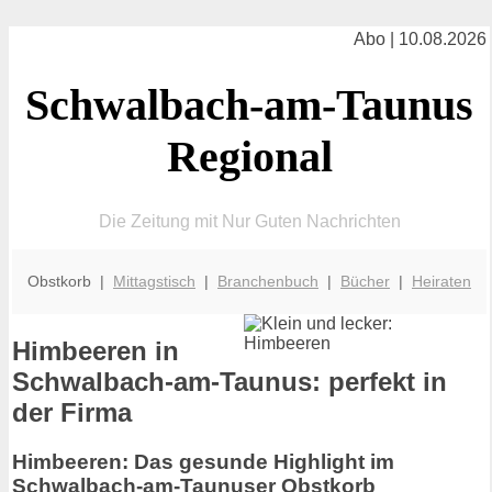
Abo | 10.08.2026
Schwalbach-am-Taunus
Regional
Die Zeitung mit Nur Guten Nachrichten
Obstkorb |
Mittagstisch
|
Branchenbuch
|
Bücher
|
Heiraten
Himbeeren in
Schwalbach-am-Taunus: perfekt in
der Firma
Himbeeren: Das gesunde Highlight im
Schwalbach-am-Taunuser Obstkorb