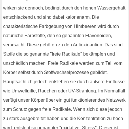
wirken sie dennoch, bedingt durch den hohen Wassergehalt,
entschlackend und sind dabei kalorienarm. Die
charakteristische Farbgebung von Himbeeren wird durch
natürliche Farbstoffe, den so genannten Flavonoiden,
verursacht. Diese gehören zu den Antioxidantien. Das sind
Stoffe die so genannte "freie Radikale" bekämpfen und
unschädlich machen. Freie Radikale werden zum Teil vom
Körper selbst durch Stoffwechselprozesse gebildet.
Hauptsächlich jedoch entstehen sie durch äußere Einflüsse
wie Umweltgifte, Rauchen oder UV-Strahlung. Im Normalfall
verfügt unser Körper über ein gut funktionierendes Netzwerk
zum Schutz gegen freie Radikale. Wenn sich diese jedoch
zu stark ausgebreitet haben und die Konzentration zu hoch
wird, entsteht so genannter "oxidativer Stress". Dieser ist