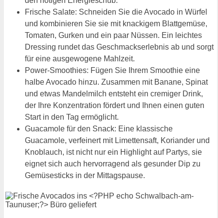
den nötigen Energieschub.
Frische Salate: Schneiden Sie die Avocado in Würfel
und kombinieren Sie sie mit knackigem Blattgemüse,
Tomaten, Gurken und ein paar Nüssen. Ein leichtes
Dressing rundet das Geschmackserlebnis ab und sorgt
für eine ausgewogene Mahlzeit.
Power-Smoothies: Fügen Sie Ihrem Smoothie eine
halbe Avocado hinzu. Zusammen mit Banane, Spinat
und etwas Mandelmilch entsteht ein cremiger Drink,
der Ihre Konzentration fördert und Ihnen einen guten
Start in den Tag ermöglicht.
Guacamole für den Snack: Eine klassische
Guacamole, verfeinert mit Limettensaft, Koriander und
Knoblauch, ist nicht nur ein Highlight auf Partys, sie
eignet sich auch hervorragend als gesunder Dip zu
Gemüsesticks in der Mittagspause.