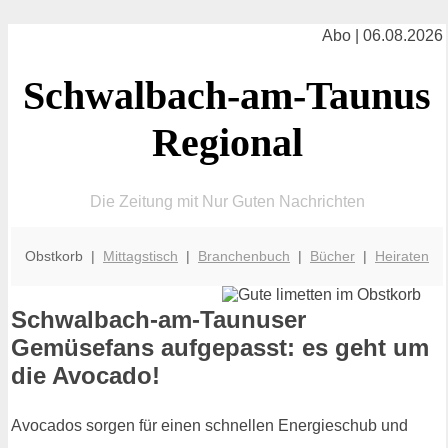
Abo | 06.08.2026
Schwalbach-am-Taunus
Regional
Die Zeitung mit Nur Guten Nachrichten
Obstkorb |
Mittagstisch
|
Branchenbuch
|
Bücher
|
Heiraten
Schwalbach-am-Taunuser
Gemüsefans aufgepasst: es geht um
die Avocado!
Avocados sorgen für einen schnellen Energieschub und