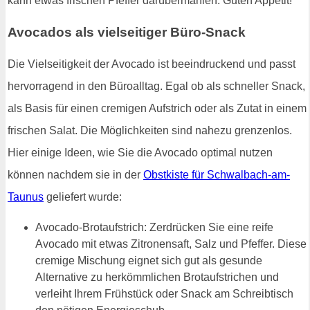
kann etwas frischen Pfeffer darübermahlen. Guten Appetit!
Avocados als vielseitiger Büro-Snack
Die Vielseitigkeit der Avocado ist beeindruckend und passt
hervorragend in den Büroalltag. Egal ob als schneller Snack,
als Basis für einen cremigen Aufstrich oder als Zutat in einem
frischen Salat. Die Möglichkeiten sind nahezu grenzenlos.
Hier einige Ideen, wie Sie die Avocado optimal nutzen
können nachdem sie in der
Obstkiste für Schwalbach-am-
Taunus
geliefert wurde:
Avocado-Brotaufstrich: Zerdrücken Sie eine reife
Avocado mit etwas Zitronensaft, Salz und Pfeffer. Diese
cremige Mischung eignet sich gut als gesunde
Alternative zu herkömmlichen Brotaufstrichen und
verleiht Ihrem Frühstück oder Snack am Schreibtisch