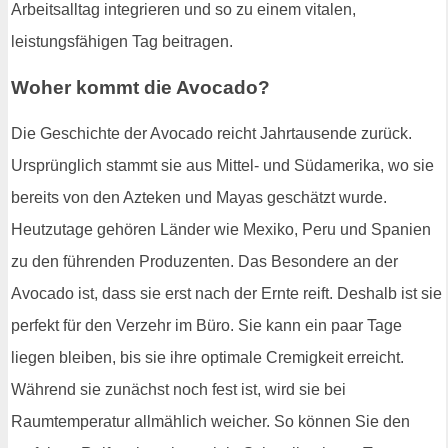
Arbeitsalltag integrieren und so zu einem vitalen,
leistungsfähigen Tag beitragen.
Woher kommt die Avocado?
Die Geschichte der Avocado reicht Jahrtausende zurück.
Ursprünglich stammt sie aus Mittel- und Südamerika, wo sie
bereits von den Azteken und Mayas geschätzt wurde.
Heutzutage gehören Länder wie Mexiko, Peru und Spanien
zu den führenden Produzenten. Das Besondere an der
Avocado ist, dass sie erst nach der Ernte reift. Deshalb ist sie
perfekt für den Verzehr im Büro. Sie kann ein paar Tage
liegen bleiben, bis sie ihre optimale Cremigkeit erreicht.
Während sie zunächst noch fest ist, wird sie bei
Raumtemperatur allmählich weicher. So können Sie den