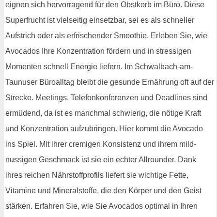
eignen sich hervorragend für den Obstkorb im Büro. Diese
Superfrucht ist vielseitig einsetzbar, sei es als schneller
Aufstrich oder als erfrischender Smoothie. Erleben Sie, wie
Avocados Ihre Konzentration fördern und in stressigen
Momenten schnell Energie liefern. Im Schwalbach-am-
Taunuser Büroalltag bleibt die gesunde Ernährung oft auf der
Strecke. Meetings, Telefonkonferenzen und Deadlines sind
ermüdend, da ist es manchmal schwierig, die nötige Kraft
und Konzentration aufzubringen. Hier kommt die Avocado
ins Spiel. Mit ihrer cremigen Konsistenz und ihrem mild-
nussigen Geschmack ist sie ein echter Allrounder. Dank
ihres reichen Nährstoffprofils liefert sie wichtige Fette,
Vitamine und Mineralstoffe, die den Körper und den Geist
stärken. Erfahren Sie, wie Sie Avocados optimal in Ihren